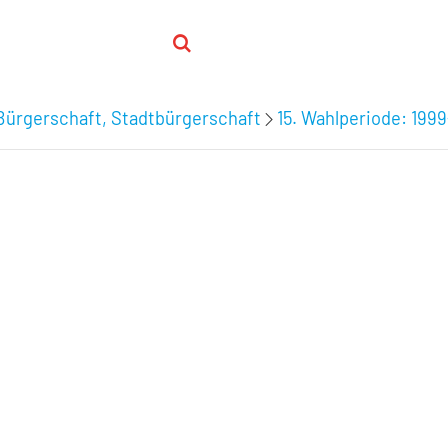
Bürgerschaft, Stadtbürgerschaft
15. Wahlperiode: 199