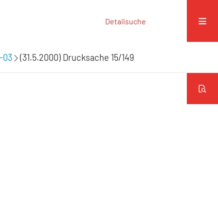
Detailsuche
9-03
(31.5.2000) Drucksache 15/149