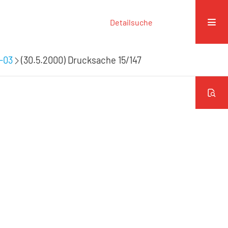
Detailsuche
9-03
(30.5.2000) Drucksache 15/147