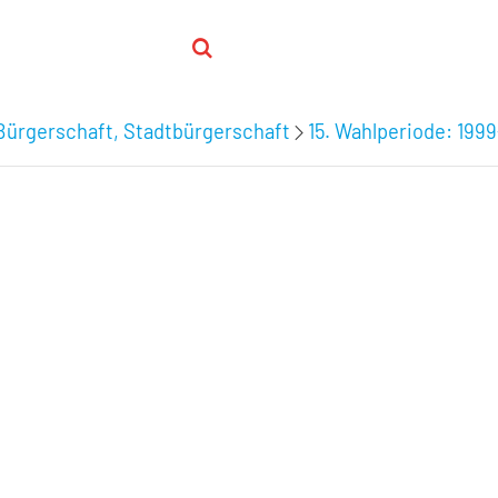
Bürgerschaft, Stadtbürgerschaft
15. Wahlperiode: 199