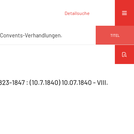
Detailsuche
er-Convents-Verhandlungen.
TITEL
-1847 : (10.7.1840) 10.07.1840 - VIII.