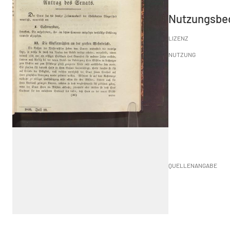
Nutzungsbe
LIZENZ
NUTZUNG
QUELLENANGABE