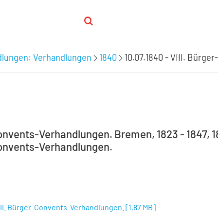
lungen: Verhandlungen
1840
10.07.1840 - VIII. Bürg
nvents-Verhandlungen. Bremen, 1823 - 1847, 1823
onvents-Verhandlungen.
VIII. Bürger-Convents-Verhandlungen.
[
1,87 MB
]