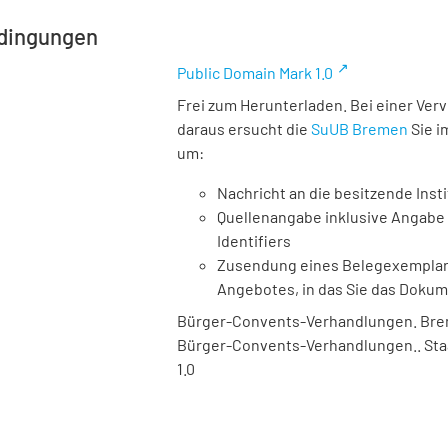
dingungen
Public Domain Mark 1.0
Frei zum Herunterladen. Bei einer Ver
daraus ersucht die
SuUB Bremen
Sie i
um:
Nachricht an die besitzende Insti
Quellenangabe inklusive Angabe 
Identifiers
Zusendung eines Belegexemplares
Angebotes, in das Sie das Doku
Bürger-Convents-Verhandlungen. Bremen, 
Bürger-Convents-Verhandlungen.. Staa
1.0