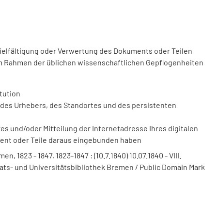
vielfältigung oder Verwertung des Dokuments oder Teilen
m Rahmen der üblichen wissenschaftlichen Gepflogenheiten
tution
des Urhebers, des Standortes und des persistenten
 und/oder Mitteilung der Internetadresse Ihres digitalen
ment oder Teile daraus eingebunden haben
1823 - 1847, 1823-1847 : (10.7.1840) 10.07.1840 - VIII.
ts- und Universitätsbibliothek Bremen / Public Domain Mark