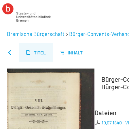
Bremische Bürgerschaft
Bürger-Convents-Verhand
TITEL
INHALT
Bürger-Co
Bürger-C
Dateien
10.07.1840 - 