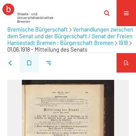
Bremische Bürgerschaft
Verhandlungen zwischen
dem Senat und der Bürgerschaft / Senat der Freien
Hansestadt Bremen ; Bürgerschaft Bremen
1918
01.06.1918 - Mitteilung des Senats