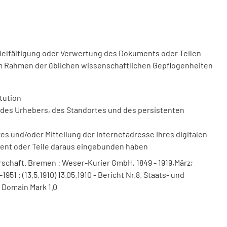
vielfältigung oder Verwertung des Dokuments oder Teilen
m Rahmen der üblichen wissenschaftlichen Gepflogenheiten
tution
des Urhebers, des Standortes und des persistenten
 und/oder Mitteilung der Internetadresse Ihres digitalen
ment oder Teile daraus eingebunden haben
chaft. Bremen : Weser-Kurier GmbH, 1849 - 1919,März;
-1951 : (13.5.1910) 13.05.1910 - Bericht Nr.8. Staats- und
 Domain Mark 1.0