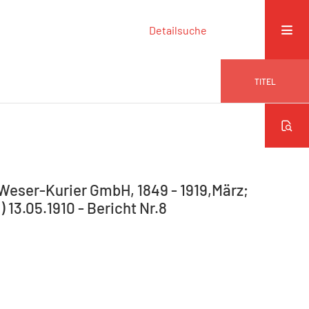
Detailsuche
TITEL
Weser-Kurier GmbH, 1849 - 1919,März;
0) 13.05.1910 - Bericht Nr.8