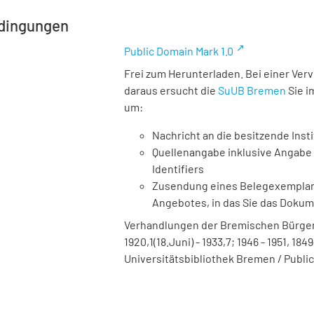
dingungen
Public Domain Mark 1.0
Frei zum Herunterladen. Bei einer Ver
daraus ersucht die
SuUB Bremen
Sie i
um:
Nachricht an die besitzende Insti
Quellenangabe inklusive Angabe 
Identifiers
Zusendung eines Belegexemplares
Angebotes, in das Sie das Doku
Verhandlungen der Bremischen Bürgers
1920,1(18.Juni) - 1933,7; 1946 - 1951, 1849
Universitätsbibliothek Bremen / Public