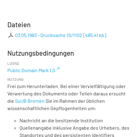
Dateien
03.05.1983 - Drucksache 10/1102
[
485,41 kb
]
Nutzungsbedingungen
LIZENZ
Public Domain Mark 1.0
NUTZUNG
Frei zum Herunterladen. Bei einer Vervielfältigung oder
Verwertung des Dokuments oder Teilen daraus ersucht
die
SuUB Bremen
Sie im Rahmen der üblichen
wissenschaftlichen Gepflogenheiten um:
Nachricht an die besitzende Institution
Quellenangabe inklusive Angabe des Urhebers, des
Standortes und des persistenten Identifiers