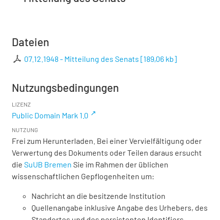
Dateien
07.12.1948 - Mitteilung des Senats
[
189,06 kb
]
Nutzungsbedingungen
LIZENZ
Public Domain Mark 1.0
NUTZUNG
Frei zum Herunterladen. Bei einer Vervielfältigung oder
Verwertung des Dokuments oder Teilen daraus ersucht
die
SuUB Bremen
Sie im Rahmen der üblichen
wissenschaftlichen Gepflogenheiten um:
Nachricht an die besitzende Institution
Quellenangabe inklusive Angabe des Urhebers, des
Standortes und des persistenten Identifiers