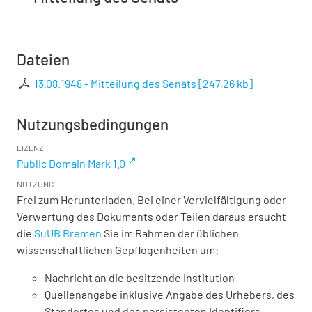
Dateien
13.08.1948 - Mitteilung des Senats
[
247,26 kb
]
Nutzungsbedingungen
LIZENZ
Public Domain Mark 1.0
NUTZUNG
Frei zum Herunterladen. Bei einer Vervielfältigung oder
Verwertung des Dokuments oder Teilen daraus ersucht
die
SuUB Bremen
Sie im Rahmen der üblichen
wissenschaftlichen Gepflogenheiten um:
Nachricht an die besitzende Institution
Quellenangabe inklusive Angabe des Urhebers, des
Standortes und des persistenten Identifiers