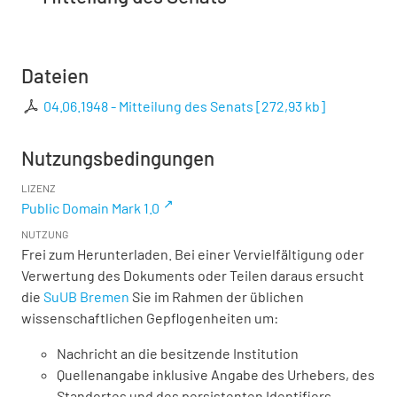
Dateien
04.06.1948 - Mitteilung des Senats
[
272,93 kb
]
Nutzungsbedingungen
LIZENZ
Public Domain Mark 1.0
NUTZUNG
Frei zum Herunterladen. Bei einer Vervielfältigung oder
Verwertung des Dokuments oder Teilen daraus ersucht
die
SuUB Bremen
Sie im Rahmen der üblichen
wissenschaftlichen Gepflogenheiten um:
Nachricht an die besitzende Institution
Quellenangabe inklusive Angabe des Urhebers, des
Standortes und des persistenten Identifiers