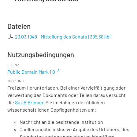
Dateien
23.03.1948 - Mitteilung des Senats
[
395,68 kb
]
Nutzungsbedingungen
LIZENZ
Public Domain Mark 1.0
NUTZUNG
Frei zum Herunterladen. Bei einer Vervielfältigung oder
Verwertung des Dokuments oder Teilen daraus ersucht
die
SuUB Bremen
Sie im Rahmen der üblichen
wissenschaftlichen Gepflogenheiten um:
Nachricht an die besitzende Institution
Quellenangabe inklusive Angabe des Urhebers, des
Standortes und des persistenten Identifiers