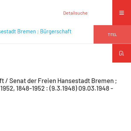
Detailsuche
sestadt Bremen ; Bürgerschaft
TITEL
 / Senat der Freien Hansestadt Bremen ;
952, 1848-1952 : (9.3.1948) 09.03.1948 -