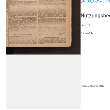
09.03.1948 - 
Nutzungsbe
LIZENZ
NUTZUNG
QUELLENANGABE