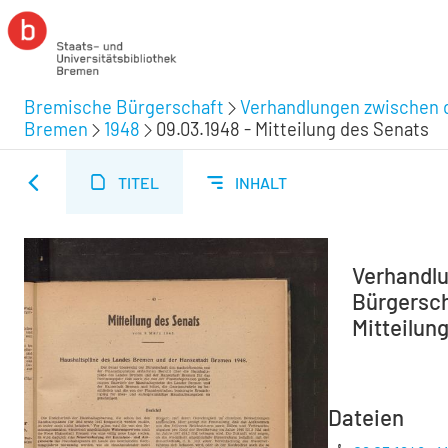
Bremische Bürgerschaft
Verhandlungen zwischen d
Bremen
1948
09.03.1948 - Mitteilung des Senats
TITEL
INHALT
Verhandlu
Bürgersch
Mitteilun
Dateien