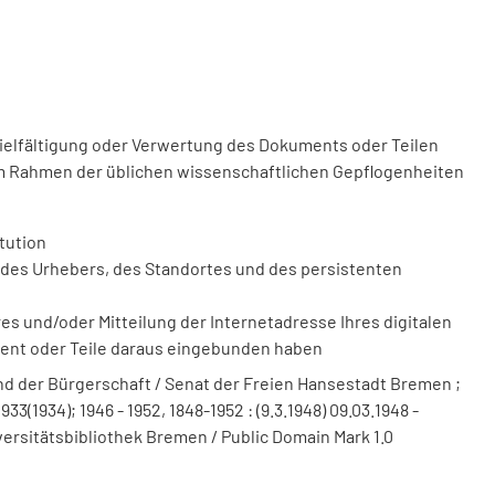
vielfältigung oder Verwertung des Dokuments oder Teilen
m Rahmen der üblichen wissenschaftlichen Gepflogenheiten
tution
des Urhebers, des Standortes und des persistenten
 und/oder Mitteilung der Internetadresse Ihres digitalen
ment oder Teile daraus eingebunden haben
 der Bürgerschaft / Senat der Freien Hansestadt Bremen ;
(1934); 1946 - 1952, 1848-1952 : (9.3.1948) 09.03.1948 -
versitätsbibliothek Bremen / Public Domain Mark 1.0