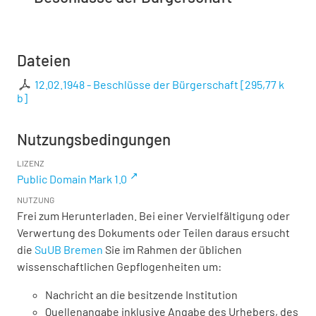
Dateien
12.02.1948 - Beschlüsse der Bürgerschaft
[
295,77 k
b
]
Nutzungsbedingungen
LIZENZ
Public Domain Mark 1.0
NUTZUNG
Frei zum Herunterladen. Bei einer Vervielfältigung oder
Verwertung des Dokuments oder Teilen daraus ersucht
die
SuUB Bremen
Sie im Rahmen der üblichen
wissenschaftlichen Gepflogenheiten um:
Nachricht an die besitzende Institution
Quellenangabe inklusive Angabe des Urhebers, des