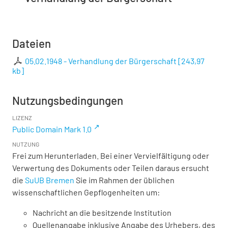
Dateien
05.02.1948 - Verhandlung der Bürgerschaft
[
243,97
kb
]
Nutzungsbedingungen
LIZENZ
Public Domain Mark 1.0
NUTZUNG
Frei zum Herunterladen. Bei einer Vervielfältigung oder
Verwertung des Dokuments oder Teilen daraus ersucht
die
SuUB Bremen
Sie im Rahmen der üblichen
wissenschaftlichen Gepflogenheiten um:
Nachricht an die besitzende Institution
Quellenangabe inklusive Angabe des Urhebers, des