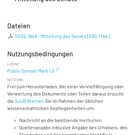
Dateien
03.02.1948 - Mitteilung des Senats
[
260,71 kb
]
Nutzungsbedingungen
LIZENZ
Public Domain Mark 1.0
NUTZUNG
Frei zum Herunterladen. Bei einer Vervielfältigung oder
Verwertung des Dokuments oder Teilen daraus ersucht
die
SuUB Bremen
Sie im Rahmen der üblichen
wissenschaftlichen Gepflogenheiten um:
Nachricht an die besitzende Institution
Quellenangabe inklusive Angabe des Urhebers, des
Standortes und des persistenten Identifiers