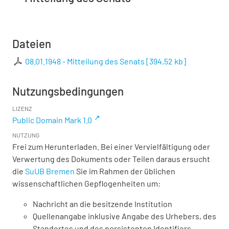
Dateien
08.01.1948 - Mitteilung des Senats
[
394,52 kb
]
Nutzungsbedingungen
LIZENZ
Public Domain Mark 1.0
NUTZUNG
Frei zum Herunterladen. Bei einer Vervielfältigung oder
Verwertung des Dokuments oder Teilen daraus ersucht
die
SuUB Bremen
Sie im Rahmen der üblichen
wissenschaftlichen Gepflogenheiten um:
Nachricht an die besitzende Institution
Quellenangabe inklusive Angabe des Urhebers, des
Standortes und des persistenten Identifiers