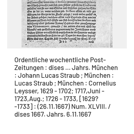
Ordentliche wochentliche Post-
Zeitungen : dises ... Jahrs. München
: Johann Lucas Straub ; München :
Lucas Straub ; München : Cornelius
Leysser, 1629 - 1702; 1717,Juni -
1723,Aug.; 1726 - 1733, [1629?
-1733] : (26.11.1667) Num. XLVIII. /
dises 1667. Jahrs. 6.11.1667