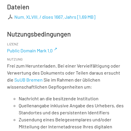
Dateien
Num. XLVIII. / dises 1667. Jahrs
[
1,69 MB
]
Nutzungsbedingungen
LIZENZ
Public Domain Mark 1.0
NUTZUNG
Frei zum Herunterladen. Bei einer Vervielfältigung oder
Verwertung des Dokuments oder Teilen daraus ersucht
die
SuUB Bremen
Sie im Rahmen der üblichen
wissenschaftlichen Gepflogenheiten um:
Nachricht an die besitzende Institution
Quellenangabe inklusive Angabe des Urhebers, des
Standortes und des persistenten Identifiers
Zusendung eines Belegexemplares und/oder
Mitteilung der Internetadresse Ihres digitalen