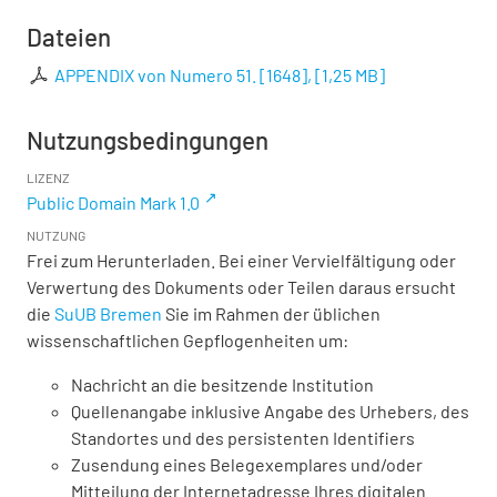
Dateien
APPENDIX von Numero 51. [1648],
[
1,25 MB
]
Nutzungsbedingungen
LIZENZ
Public Domain Mark 1.0
NUTZUNG
Frei zum Herunterladen. Bei einer Vervielfältigung oder
Verwertung des Dokuments oder Teilen daraus ersucht
die
SuUB Bremen
Sie im Rahmen der üblichen
wissenschaftlichen Gepflogenheiten um:
Nachricht an die besitzende Institution
Quellenangabe inklusive Angabe des Urhebers, des
Standortes und des persistenten Identifiers
Zusendung eines Belegexemplares und/oder
Mitteilung der Internetadresse Ihres digitalen