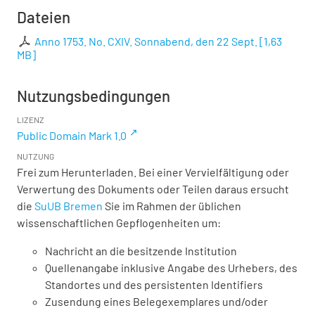
Dateien
Anno 1753. No. CXIV. Sonnabend, den 22 Sept.
[
1,63
MB
]
Nutzungsbedingungen
LIZENZ
Public Domain Mark 1.0
NUTZUNG
Frei zum Herunterladen. Bei einer Vervielfältigung oder
Verwertung des Dokuments oder Teilen daraus ersucht
die
SuUB Bremen
Sie im Rahmen der üblichen
wissenschaftlichen Gepflogenheiten um:
Nachricht an die besitzende Institution
Quellenangabe inklusive Angabe des Urhebers, des
Standortes und des persistenten Identifiers
Zusendung eines Belegexemplares und/oder