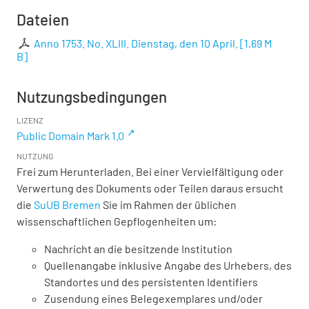
Dateien
Anno 1753. No. XLIII. Dienstag, den 10 April.
[
1,69 M
B
]
Nutzungsbedingungen
LIZENZ
Public Domain Mark 1.0
NUTZUNG
Frei zum Herunterladen. Bei einer Vervielfältigung oder
Verwertung des Dokuments oder Teilen daraus ersucht
die
SuUB Bremen
Sie im Rahmen der üblichen
wissenschaftlichen Gepflogenheiten um:
Nachricht an die besitzende Institution
Quellenangabe inklusive Angabe des Urhebers, des
Standortes und des persistenten Identifiers
Zusendung eines Belegexemplares und/oder