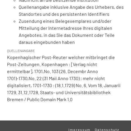
Quellenangabe inklusive Angabe des Urhebers, des
Standortes und des persistenten Identifiers
Zusendung eines Belegexemplares und/oder
Mitteilung der Internetadresse Ihres digitalen
Angebotes, in das Sie das Dokument oder Teile
daraus eingebunden haben
QUELLENANGABE
Kopenhagischer Post-Reuter welcher mitbringet die
Post-Zeitungen. Kopenhagen : [Verlag nicht
ermittelbar], 1701,No. 103 (26. Decembr Anno
1701)-1730,No. 22 (31 Maii Anno 1730) ; mehr nicht
digitalisiert, 1701-1730 : (18.1.1729) No. 6. Vom 18. Januarii
1729. 31.12.1728. Staats- und Universitätsbibliothek
Bremen / Public Domain Mark 1.0
Impressum
Datenschutz