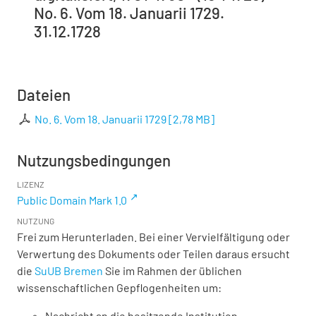
No. 6. Vom 18. Januarii 1729.
31.12.1728
Dateien
No. 6. Vom 18. Januarii 1729
[
2,78 MB
]
Nutzungsbedingungen
LIZENZ
Public Domain Mark 1.0
NUTZUNG
Frei zum Herunterladen. Bei einer Vervielfältigung oder
Verwertung des Dokuments oder Teilen daraus ersucht
die
SuUB Bremen
Sie im Rahmen der üblichen
wissenschaftlichen Gepflogenheiten um:
Nachricht an die besitzende Institution