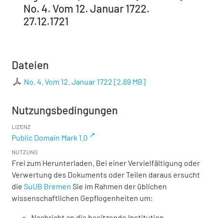
No. 4. Vom 12. Januar 1722.
27.12.1721
Dateien
No. 4. Vom 12. Januar 1722
[
2,69 MB
]
Nutzungsbedingungen
LIZENZ
Public Domain Mark 1.0
NUTZUNG
Frei zum Herunterladen. Bei einer Vervielfältigung oder
Verwertung des Dokuments oder Teilen daraus ersucht
die
SuUB Bremen
Sie im Rahmen der üblichen
wissenschaftlichen Gepflogenheiten um:
Nachricht an die besitzende Institution