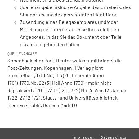
Quellenangabe inklusive Angabe des Urhebers, des
Standortes und des persistenten Identifiers
Zusendung eines Belegexemplares und/oder
Mitteilung der Internetadresse Ihres digitalen
Angebotes, in das Sie das Dokument oder Teile
daraus eingebunden haben
QUELLENANGABE
Kopenhagischer Post-Reuter welcher mitbringet die
Post-Zeitungen. Kopenhagen : [Verlag nicht
ermittelbar], 1701,No. 103 (26. Decembr Anno
1701)-1730,No. 22 (31 Maii Anno 1730) ; mehr nicht
digitalisiert, 1701-1730 : (12.1.1722) No. 4. Vom 12. Januar
1722. 27.12.1721. Staats- und Universitätsbibliothek
Bremen / Public Domain Mark 1.0
Impressum
Datenschutz