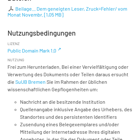
Beilage... Dem geneigten Leser, Zruck=Fehler/ vom
Monat Novembr.
[
1,05 MB
]
Nutzungsbedingungen
LIZENZ
Public Domain Mark 1.0
NUTZUNG
Frei zum Herunterladen. Bei einer Vervielfältigung oder
Verwertung des Dokuments oder Teilen daraus ersucht
die
SuUB Bremen
Sie im Rahmen der üblichen
wissenschaftlichen Gepflogenheiten um:
Nachricht an die besitzende Institution
Quellenangabe inklusive Angabe des Urhebers, des
Standortes und des persistenten Identifiers
Zusendung eines Belegexemplares und/oder
Mitteilung der Internetadresse Ihres digitalen
Angebotes, in das Sie das Dokument oder Teile