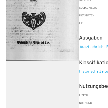
SOCIAL MEDIA
METADATEN
IIIF
Ausgaben
Auszfuehrliche Re
Klassifikati
Historische Zeit
Nutzungsbe
LIZENZ
NUTZUNG