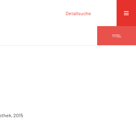
Detailsuche
TITEL
othek, 2015