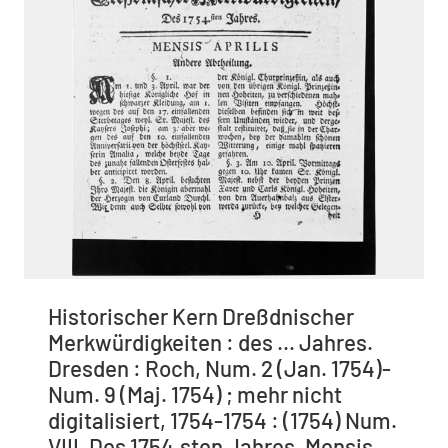
Historischer Kern Dreßdnischer
Merkwürdigkeiten : des ... Jahres.
Dresden : Roch, Num. 2 (Jan. 1754)-
Num. 9 (Maj. 1754) ; mehr nicht
digitalisiert, 1754-1754 : (1754) Num.
VIII. Des 1754.sten Jahres. Mensis