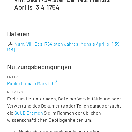
Aprilis. 3.4.1754
Dateien
Num. VIII. Des 1754.sten Jahres. Mensis Aprilis
[
1,39
MB
]
Nutzungsbedingungen
LIZENZ
Public Domain Mark 1.0
NUTZUNG
Frei zum Herunterladen. Bei einer Vervielfältigung oder
Verwertung des Dokuments oder Teilen daraus ersucht
die
SuUB Bremen
Sie im Rahmen der üblichen
wissenschaftlichen Gepflogenheiten um:
Nachricht an die besitzende Institution