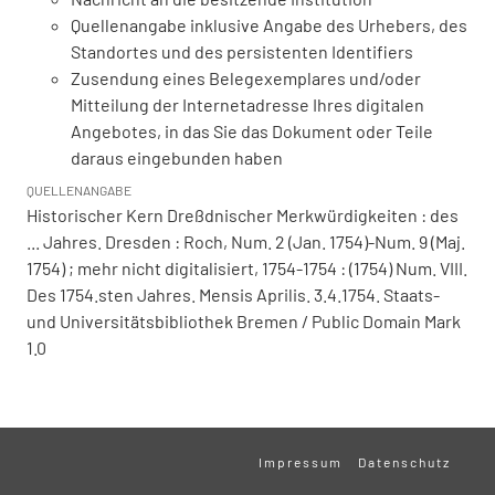
Quellenangabe inklusive Angabe des Urhebers, des
Standortes und des persistenten Identifiers
Zusendung eines Belegexemplares und/oder
Mitteilung der Internetadresse Ihres digitalen
Angebotes, in das Sie das Dokument oder Teile
daraus eingebunden haben
QUELLENANGABE
Historischer Kern Dreßdnischer Merkwürdigkeiten : des
... Jahres. Dresden : Roch, Num. 2 (Jan. 1754)-Num. 9 (Maj.
1754) ; mehr nicht digitalisiert, 1754-1754 : (1754) Num. VIII.
Des 1754.sten Jahres. Mensis Aprilis. 3.4.1754. Staats-
und Universitätsbibliothek Bremen / Public Domain Mark
1.0
Impressum
Datenschutz