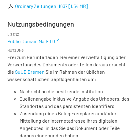
Ordinary Zeitungen. 1637
[
1,54 MB
]
Nutzungsbedingungen
LIZENZ
Public Domain Mark 1.0
NUTZUNG
Frei zum Herunterladen. Bei einer Vervielfältigung oder
Verwertung des Dokuments oder Teilen daraus ersucht
die
SuUB Bremen
Sie im Rahmen der üblichen
wissenschaftlichen Gepflogenheiten um:
Nachricht an die besitzende Institution
Quellenangabe inklusive Angabe des Urhebers, des
Standortes und des persistenten Identifiers
Zusendung eines Belegexemplares und/oder
Mitteilung der Internetadresse Ihres digitalen
Angebotes, in das Sie das Dokument oder Teile
daraus eingebunden haben