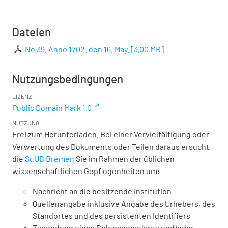
Dateien
No 39. Anno 1702. den 16. May.
[
3,00 MB
]
Nutzungsbedingungen
LIZENZ
Public Domain Mark 1.0
NUTZUNG
Frei zum Herunterladen. Bei einer Vervielfältigung oder
Verwertung des Dokuments oder Teilen daraus ersucht
die
SuUB Bremen
Sie im Rahmen der üblichen
wissenschaftlichen Gepflogenheiten um:
Nachricht an die besitzende Institution
Quellenangabe inklusive Angabe des Urhebers, des
Standortes und des persistenten Identifiers
Zusendung eines Belegexemplares und/oder