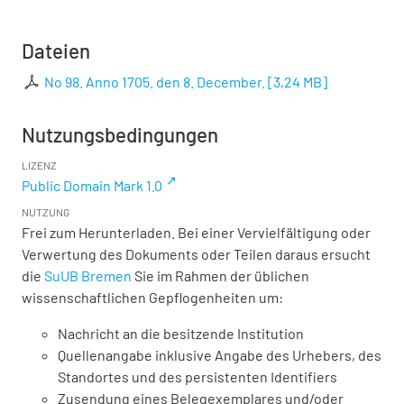
Dateien
No 98. Anno 1705. den 8. December.
[
3,24 MB
]
Nutzungsbedingungen
LIZENZ
Public Domain Mark 1.0
NUTZUNG
Frei zum Herunterladen. Bei einer Vervielfältigung oder
Verwertung des Dokuments oder Teilen daraus ersucht
die
SuUB Bremen
Sie im Rahmen der üblichen
wissenschaftlichen Gepflogenheiten um:
Nachricht an die besitzende Institution
Quellenangabe inklusive Angabe des Urhebers, des
Standortes und des persistenten Identifiers
Zusendung eines Belegexemplares und/oder