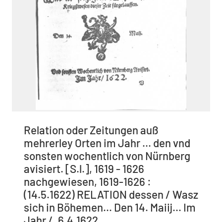
Relation oder Zeitungen auß
mehrerley Orten im Jahr ... den vnd
sonsten wochentlich von Nürnberg
avisiert. [S.l.], 1619 - 1626
nachgewiesen, 1619-1626 :
(14.5.1622) RELATION dessen / Wasz
sich in Böhemen... Den 14. Maiij... Im
Jahr /. 6.4.1622