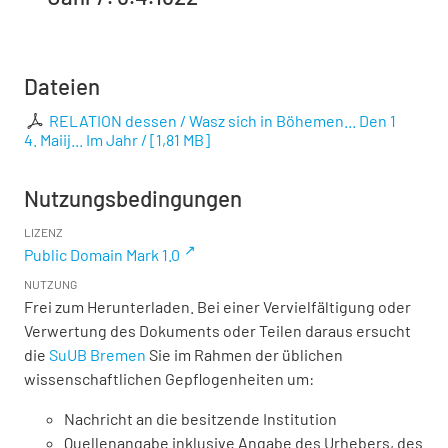
Dateien
RELATION dessen / Wasz sich in Böhemen... Den 1
4. Maiij... Im Jahr /
[
1,81 MB
]
Nutzungsbedingungen
LIZENZ
Public Domain Mark 1.0
NUTZUNG
Frei zum Herunterladen. Bei einer Vervielfältigung oder
Verwertung des Dokuments oder Teilen daraus ersucht
die
SuUB Bremen
Sie im Rahmen der üblichen
wissenschaftlichen Gepflogenheiten um:
Nachricht an die besitzende Institution
Quellenangabe inklusive Angabe des Urhebers, des