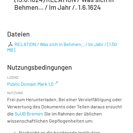
Behmen... / Im Jahr /. 1.6.1624
Dateien
RELATION / Was sich in Behmen... / Im Jahr /
[
1,50
MB
]
Nutzungsbedingungen
LIZENZ
Public Domain Mark 1.0
NUTZUNG
Frei zum Herunterladen. Bei einer Vervielfältigung oder
Verwertung des Dokuments oder Teilen daraus ersucht
die
SuUB Bremen
Sie im Rahmen der üblichen
wissenschaftlichen Gepflogenheiten um:
Nachricht an die besitzende Institution