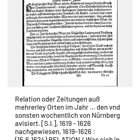
Relation oder Zeitungen auß
mehrerley Orten im Jahr ... den vnd
sonsten wochentlich von Nürnberg
avisiert. [S.l.], 1619 - 1626
nachgewiesen, 1619-1626 :
(15.6.1624) RELATION / Was sich in