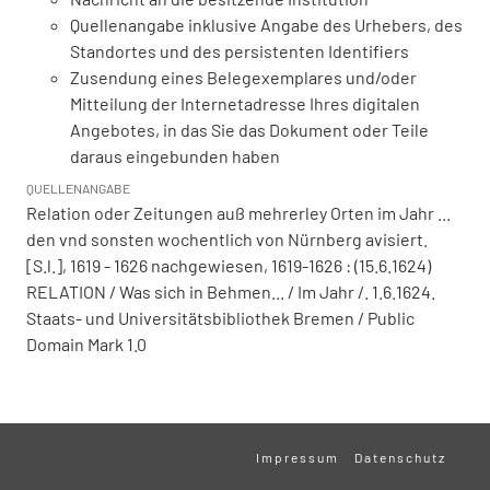
Quellenangabe inklusive Angabe des Urhebers, des
Standortes und des persistenten Identifiers
Zusendung eines Belegexemplares und/oder
Mitteilung der Internetadresse Ihres digitalen
Angebotes, in das Sie das Dokument oder Teile
daraus eingebunden haben
QUELLENANGABE
Relation oder Zeitungen auß mehrerley Orten im Jahr ...
den vnd sonsten wochentlich von Nürnberg avisiert.
[S.l.], 1619 - 1626 nachgewiesen, 1619-1626 : (15.6.1624)
RELATION / Was sich in Behmen... / Im Jahr /. 1.6.1624.
Staats- und Universitätsbibliothek Bremen / Public
Domain Mark 1.0
Impressum
Datenschutz