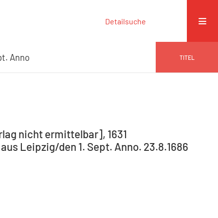
Detailsuche
pt. Anno
TITEL
rlag nicht ermittelbar], 1631
aus Leipzig/den 1. Sept. Anno. 23.8.1686