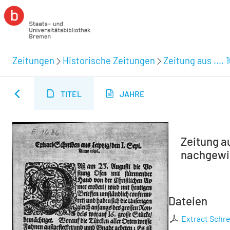
Zeitungen
Historische Zeitungen
Zeitung aus .... 
TITEL
JAHRE
Zeitung au
nachgewie
Dateien
Extract Schre