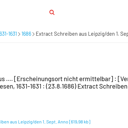
1631-1631
1686
Extract Schreiben aus Leipzig/den 1. Se
s .... [Erscheinungsort nicht ermittelbar] : [Ve
sen, 1631-1631 : (23.8.1686) Extract Schreiben 
iben aus Leipzig/den 1. Sept. Anno
[
619,98 kb
]