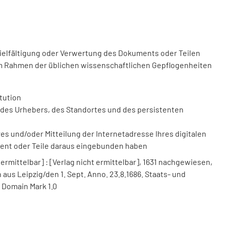
vielfältigung oder Verwertung des Dokuments oder Teilen
m Rahmen der üblichen wissenschaftlichen Gepflogenheiten
tution
des Urhebers, des Standortes und des persistenten
 und/oder Mitteilung der Internetadresse Ihres digitalen
ment oder Teile daraus eingebunden haben
 ermittelbar] : [Verlag nicht ermittelbar], 1631 nachgewiesen,
n aus Leipzig/den 1. Sept. Anno. 23.8.1686. Staats- und
 Domain Mark 1.0