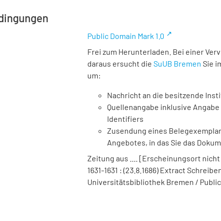
dingungen
Public Domain Mark 1.0
Frei zum Herunterladen. Bei einer Ver
daraus ersucht die
SuUB Bremen
Sie i
um:
Nachricht an die besitzende Insti
Quellenangabe inklusive Angabe 
Identifiers
Zusendung eines Belegexemplares
Angebotes, in das Sie das Doku
Zeitung aus .... [Erscheinungsort nicht
1631-1631 : (23.8.1686) Extract Schreibe
Universitätsbibliothek Bremen / Public