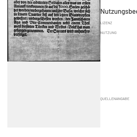
Nutzungsbe
LIZENZ
NUTZUNG
QUELLENANGABE