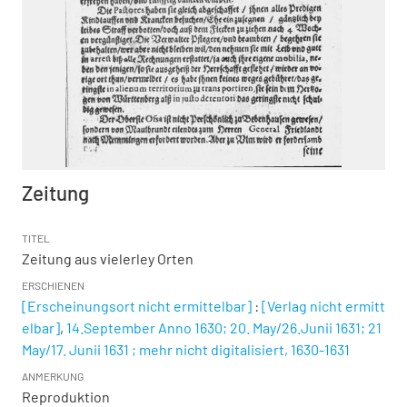
Zeitung
TITEL
Zeitung aus vielerley Orten
ERSCHIENEN
[Erscheinungsort nicht ermittelbar]
:
[Verlag nicht ermitt
elbar]
,
14.September Anno 1630; 20. May/26.Junii 1631; 21
May/17. Junii 1631 ; mehr nicht digitalisiert, 1630-1631
ANMERKUNG
Reproduktion