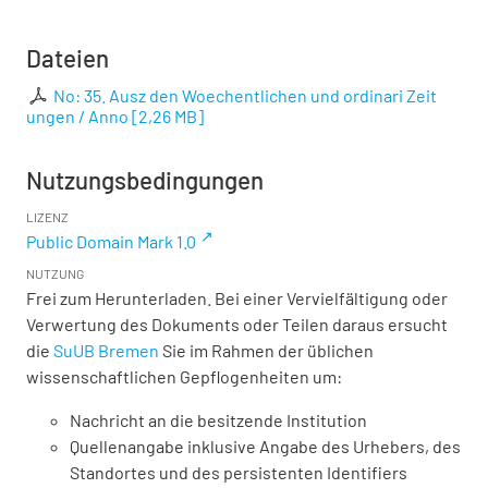
Dateien
No: 35. Ausz den Woechentlichen und ordinari Zeit
ungen / Anno
[
2,26 MB
]
Nutzungsbedingungen
LIZENZ
Public Domain Mark 1.0
NUTZUNG
Frei zum Herunterladen. Bei einer Vervielfältigung oder
Verwertung des Dokuments oder Teilen daraus ersucht
die
SuUB Bremen
Sie im Rahmen der üblichen
wissenschaftlichen Gepflogenheiten um:
Nachricht an die besitzende Institution
Quellenangabe inklusive Angabe des Urhebers, des
Standortes und des persistenten Identifiers