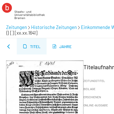
Zeitungen
Historische Zeitungen
Einkommende Wo
{} [] [xx.xx.1641]
TITEL
JAHRE
Titelaufna
ZEITUNGSTITEL
BEILAGE
ERSCHIENEN
ONLINE-AUSGABE