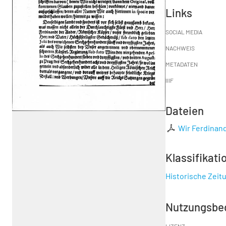
Links
SOCIAL MEDIA
NACHWEIS
METADATEN
IIIF
Dateien
Wir Ferdinandt
Klassifikati
Historische Zeit
Nutzungsbe