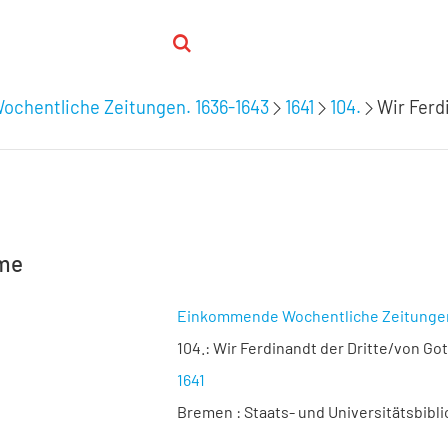
chentliche Zeitungen. 1636-1643
1641
104.
Wir Ferd
hme
Einkommende Wochentliche Zeitunge
104.:
Wir Ferdinandt der Dritte/von Gott
1641
Bremen : Staats- und Universitätsbibli