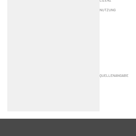
LIZENZ
NUTZUNG
QUELLENANGABE