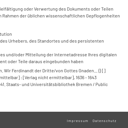
vielfältigung oder Verwertung des Dokuments oder Teilen
m Rahmen der üblichen wissenschaftlichen Gepflogenheiten
tution
des Urhebers, des Standortes und des persistenten
 und/oder Mitteilung der Internetadresse Ihres digitalen
ment oder Teile daraus eingebunden haben
ir Ferdinandt der Dritte/von Gottes Gnaden... {} []
ittelbar] : [Verlag nicht ermittelbar], 1636 - 1643
641. Staats- und Universitätsbibliothek Bremen / Public
Impressum
Datenschutz