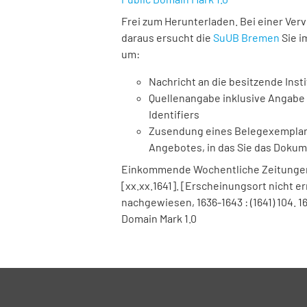
Frei zum Herunterladen. Bei einer Ver
daraus ersucht die
SuUB Bremen
Sie i
um:
Nachricht an die besitzende Insti
Quellenangabe inklusive Angabe 
Identifiers
Zusendung eines Belegexemplares
Angebotes, in das Sie das Doku
Einkommende Wochentliche Zeitungen. W
[xx.xx.1641]. [Erscheinungsort nicht erm
nachgewiesen, 1636-1643 : (1641) 104. 1
Domain Mark 1.0