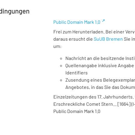
dingungen
Public Domain Mark 1.0
Frei zum Herunterladen. Bei einer Ver
daraus ersucht die
SuUB Bremen
Sie i
um:
Nachricht an die besitzende Insti
Quellenangabe inklusive Angabe 
Identifiers
Zusendung eines Belegexemplares
Angebotes, in das Sie das Doku
Einzelzeitungen des 17. Jahrhunderts.
Erschreckliche Comet Stern... [1664] (I
Public Domain Mark 1.0