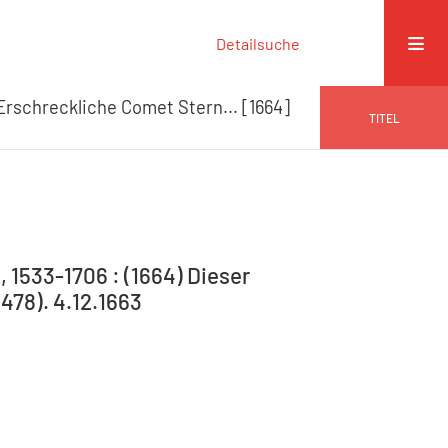
Detailsuche
rschreckliche Comet Stern... [1664]
TITEL
 1533-1706 : (1664) Dieser
478). 4.12.1663
]