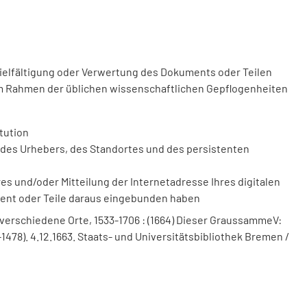
vielfältigung oder Verwertung des Dokuments oder Teilen
m Rahmen der üblichen wissenschaftlichen Gepflogenheiten
tution
des Urhebers, des Standortes und des persistenten
 und/oder Mitteilung der Internetadresse Ihres digitalen
ment oder Teile daraus eingebunden haben
 verschiedene Orte, 1533-1706 : (1664) Dieser GraussammeV:
-1478). 4.12.1663. Staats- und Universitätsbibliothek Bremen /