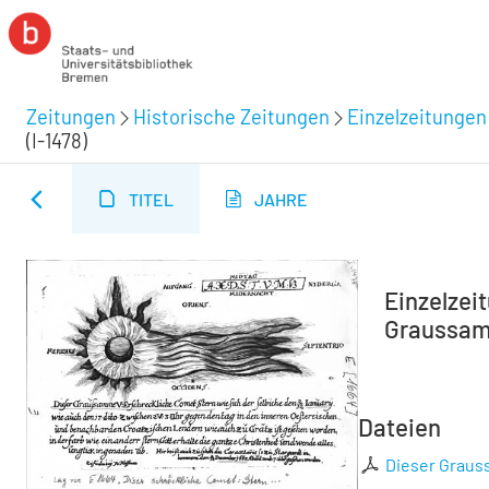
Zeitungen
Historische Zeitungen
Einzelzeitungen
(I-1478)
TITEL
JAHRE
Einzelzei
Graussamm
Dateien
Dieser Grauss