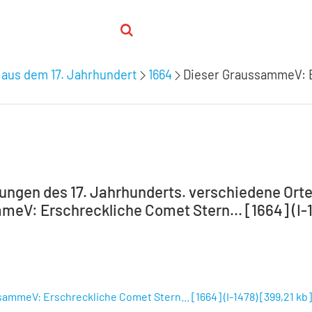
 aus dem 17. Jahrhundert
1664
Dieser GraussammeV: E
tungen des 17. Jahrhunderts. verschiedene Orte,
eV: Erschreckliche Comet Stern... [1664] (I-1
ammeV: Erschreckliche Comet Stern... [1664] (I-1478)
[
399,21 kb