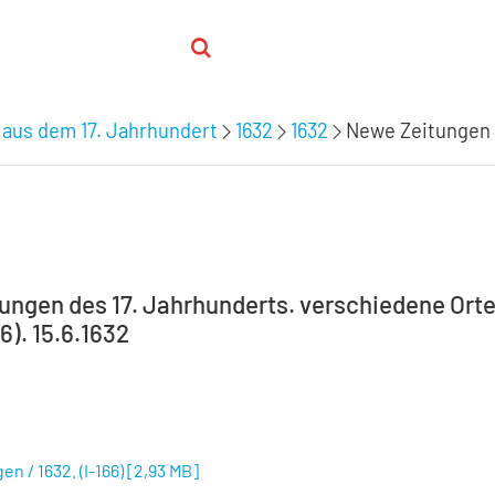
 aus dem 17. Jahrhundert
1632
1632
Newe Zeitungen / 
tungen des 17. Jahrhunderts. verschiedene Orte
66). 15.6.1632
n / 1632. (I-166)
[
2,93 MB
]