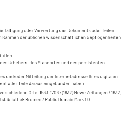
vielfältigung oder Verwertung des Dokuments oder Teilen
m Rahmen der üblichen wissenschaftlichen Gepflogenheiten
tution
des Urhebers, des Standortes und des persistenten
 und/oder Mitteilung der Internetadresse Ihres digitalen
ment oder Teile daraus eingebunden haben
verschiedene Orte, 1533-1706 : (1632) Newe Zeitungen / 1632.
itätsbibliothek Bremen / Public Domain Mark 1.0