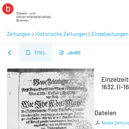
Zeitungen
Historische Zeitungen
Einzelzeitungen
TITEL
JAHRE
Einzelzei
1632. (I-1
Dateien
Newe Zeitunge