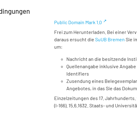
dingungen
Public Domain Mark 1.0
Frei zum Herunterladen. Bei einer Ver
daraus ersucht die
SuUB Bremen
Sie i
um:
Nachricht an die besitzende Insti
Quellenangabe inklusive Angabe 
Identifiers
Zusendung eines Belegexemplares
Angebotes, in das Sie das Doku
Einzelzeitungen des 17. Jahrhunderts. 
(I-166). 15.6.1632. Staats- und Univers