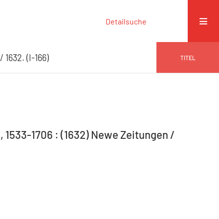
Detailsuche
1632. (I-166)
TITEL
, 1533-1706 : (1632) Newe Zeitungen /