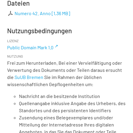
Dateien
Numero 42. Anno
[
1,36 MB
]
Nutzungsbedingungen
LIZENZ
Public Domain Mark 1.0
NUTZUNG
Frei zum Herunterladen. Bei einer Vervielfältigung oder
Verwertung des Dokuments oder Teilen daraus ersucht
die
SuUB Bremen
Sie im Rahmen der üblichen
wissenschaftlichen Gepflogenheiten um:
Nachricht an die besitzende Institution
Quellenangabe inklusive Angabe des Urhebers, des
Standortes und des persistenten Identifiers
Zusendung eines Belegexemplares und/oder
Mitteilung der Internetadresse Ihres digitalen
Angebotes, in das Sie das Dokument oder Teile