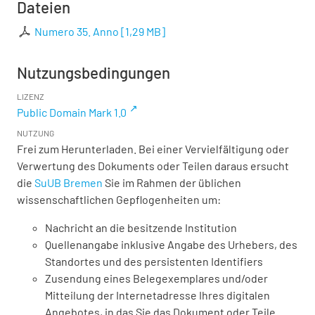
Dateien
Numero 35. Anno
[
1,29 MB
]
Nutzungsbedingungen
LIZENZ
Public Domain Mark 1.0
NUTZUNG
Frei zum Herunterladen. Bei einer Vervielfältigung oder
Verwertung des Dokuments oder Teilen daraus ersucht
die
SuUB Bremen
Sie im Rahmen der üblichen
wissenschaftlichen Gepflogenheiten um:
Nachricht an die besitzende Institution
Quellenangabe inklusive Angabe des Urhebers, des
Standortes und des persistenten Identifiers
Zusendung eines Belegexemplares und/oder
Mitteilung der Internetadresse Ihres digitalen
Angebotes, in das Sie das Dokument oder Teile