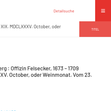
Detailsuche
XIX. MDCLXXXV. October, oder
TITEL
g : Offizin Felsecker, 1673 – 1709
XXV. October, oder Weinmonat. Vom 23.