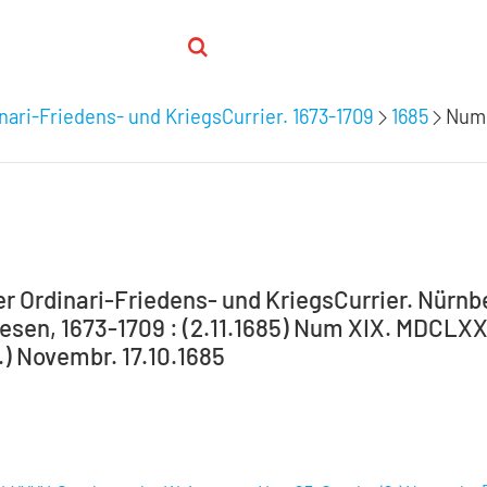
nari-Friedens- und KriegsCurrier. 1673-1709
1685
Num 
 Ordinari-Friedens- und KriegsCurrier. Nürnber
sen, 1673-1709 : (2.11.1685) Num XIX. MDCLX
.) Novembr. 17.10.1685