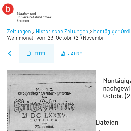
Zeitungen
Historische Zeitungen
Montägiger Ordi
Weinmonat. Vom 23. Octobr. (2.) Novembr.
TITEL
JAHRE
Montägiger
nachgewie
Octobr. (2
Dateien