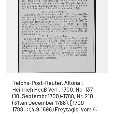
Reichs-Post-Reuter. Altona :
Heinrich Heuß Verl., 1700, No. 137
(10. Septembr 1700)-1788, Nr. 210
(31ten December 1788), [1700-
1788] : (4.9.1696) Freytagis. vom 4.