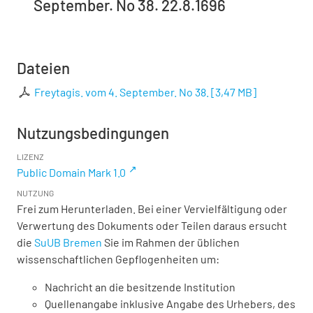
September. No 38. 22.8.1696
Dateien
Freytagis. vom 4. September. No 38.
[
3,47 MB
]
Nutzungsbedingungen
LIZENZ
Public Domain Mark 1.0
NUTZUNG
Frei zum Herunterladen. Bei einer Vervielfältigung oder
Verwertung des Dokuments oder Teilen daraus ersucht
die
SuUB Bremen
Sie im Rahmen der üblichen
wissenschaftlichen Gepflogenheiten um:
Nachricht an die besitzende Institution
Quellenangabe inklusive Angabe des Urhebers, des