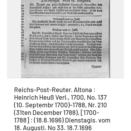
Reichs-Post-Reuter. Altona :
Heinrich Heuß Verl., 1700, No. 137
(10. Septembr 1700)-1788, Nr. 210
(31ten December 1788), [1700-
1788] : (18.8.1696) Dienstagis. vom
18. Augusti. No 33. 18.7.1696