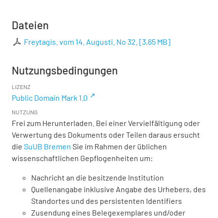
Dateien
Freytagis. vom 14. Augusti. No 32.
[
3,65 MB
]
Nutzungsbedingungen
LIZENZ
Public Domain Mark 1.0
NUTZUNG
Frei zum Herunterladen. Bei einer Vervielfältigung oder
Verwertung des Dokuments oder Teilen daraus ersucht
die
SuUB Bremen
Sie im Rahmen der üblichen
wissenschaftlichen Gepflogenheiten um:
Nachricht an die besitzende Institution
Quellenangabe inklusive Angabe des Urhebers, des
Standortes und des persistenten Identifiers
Zusendung eines Belegexemplares und/oder