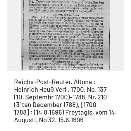
Reichs-Post-Reuter. Altona :
Heinrich Heuß Verl., 1700, No. 137
(10. Septembr 1700)-1788, Nr. 210
(31ten December 1788), [1700-
1788] : (14.8.1696) Freytagis. vom 14.
Augusti. No 32. 15.6.1696