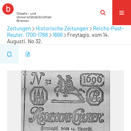
Zeitungen
Historische Zeitungen
Reichs-Post-
Reuter. 1700-1788
1696
Freytagis. vom 14.
Augusti. No 32.