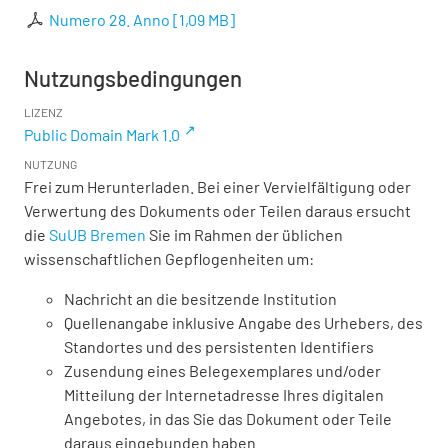
Numero 28. Anno
[
1,09 MB
]
Nutzungsbedingungen
LIZENZ
Public Domain Mark 1.0
NUTZUNG
Frei zum Herunterladen. Bei einer Vervielfältigung oder
Verwertung des Dokuments oder Teilen daraus ersucht
die
SuUB Bremen
Sie im Rahmen der üblichen
wissenschaftlichen Gepflogenheiten um:
Nachricht an die besitzende Institution
Quellenangabe inklusive Angabe des Urhebers, des
Standortes und des persistenten Identifiers
Zusendung eines Belegexemplares und/oder
Mitteilung der Internetadresse Ihres digitalen
Angebotes, in das Sie das Dokument oder Teile
daraus eingebunden haben