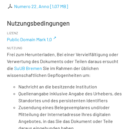
Numero 22. Anno
[
1,07 MB
]
Nutzungsbedingungen
LIZENZ
Public Domain Mark 1.0
NUTZUNG
Frei zum Herunterladen. Bei einer Vervielfältigung oder
Verwertung des Dokuments oder Teilen daraus ersucht
die
SuUB Bremen
Sie im Rahmen der üblichen
wissenschaftlichen Gepflogenheiten um:
Nachricht an die besitzende Institution
Quellenangabe inklusive Angabe des Urhebers, des
Standortes und des persistenten Identifiers
Zusendung eines Belegexemplares und/oder
Mitteilung der Internetadresse Ihres digitalen
Angebotes, in das Sie das Dokument oder Teile
daraus eingebunden haben