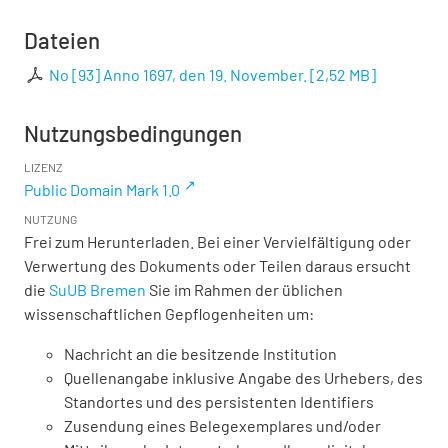
Dateien
No [93] Anno 1697, den 19. November.
[
2,52 MB
]
Nutzungsbedingungen
LIZENZ
Public Domain Mark 1.0
NUTZUNG
Frei zum Herunterladen. Bei einer Vervielfältigung oder
Verwertung des Dokuments oder Teilen daraus ersucht
die
SuUB Bremen
Sie im Rahmen der üblichen
wissenschaftlichen Gepflogenheiten um:
Nachricht an die besitzende Institution
Quellenangabe inklusive Angabe des Urhebers, des
Standortes und des persistenten Identifiers
Zusendung eines Belegexemplares und/oder