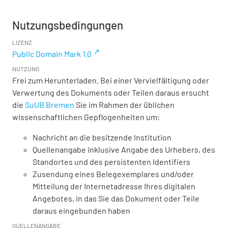
Nutzungsbedingungen
LIZENZ
Public Domain Mark 1.0
NUTZUNG
Frei zum Herunterladen. Bei einer Vervielfältigung oder
Verwertung des Dokuments oder Teilen daraus ersucht
die
SuUB Bremen
Sie im Rahmen der üblichen
wissenschaftlichen Gepflogenheiten um:
Nachricht an die besitzende Institution
Quellenangabe inklusive Angabe des Urhebers, des
Standortes und des persistenten Identifiers
Zusendung eines Belegexemplares und/oder
Mitteilung der Internetadresse Ihres digitalen
Angebotes, in das Sie das Dokument oder Teile
daraus eingebunden haben
QUELLENANGABE