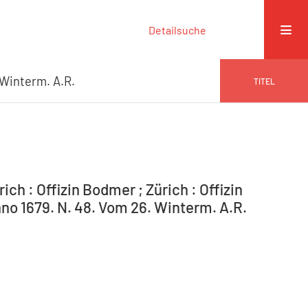
Detailsuche
 Winterm. A.R.
TITEL
ich : Offizin Bodmer ; Zürich : Offizin
nno 1679. N. 48. Vom 26. Winterm. A.R.