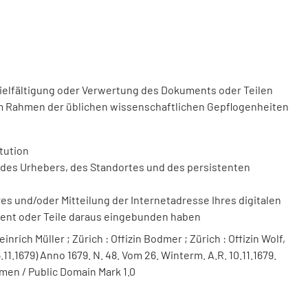
vielfältigung oder Verwertung des Dokuments oder Teilen
m Rahmen der üblichen wissenschaftlichen Gepflogenheiten
tution
des Urhebers, des Standortes und des persistenten
 und/oder Mitteilung der Internetadresse Ihres digitalen
ment oder Teile daraus eingebunden haben
nrich Müller ; Zürich : Offizin Bodmer ; Zürich : Offizin Wolf,
.11.1679) Anno 1679. N. 48. Vom 26. Winterm. A.R. 10.11.1679.
men / Public Domain Mark 1.0