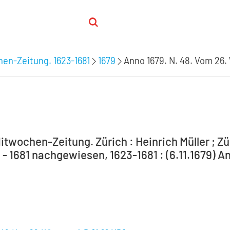
hen-Zeitung. 1623-1681
1679
Anno 1679. N. 48. Vom 26.
itwochen-Zeitung. Zürich : Heinrich Müller ; Zür
 - 1681 nachgewiesen, 1623-1681 : (6.11.1679) A