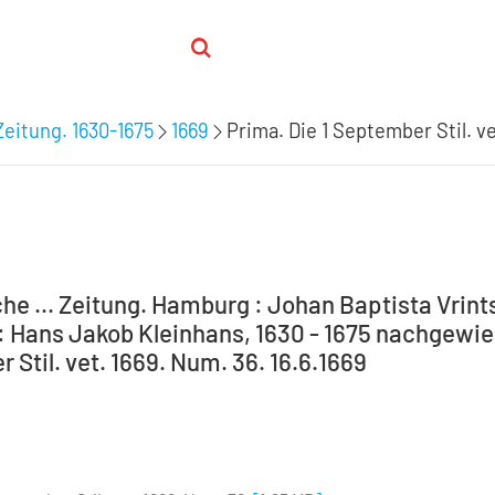
Zeitung. 1630-1675
1669
Prima. Die 1 September Stil. ve
he ... Zeitung. Hamburg : Johan Baptista Vrint
 Hans Jakob Kleinhans, 1630 - 1675 nachgewiese
Stil. vet. 1669. Num. 36. 16.6.1669