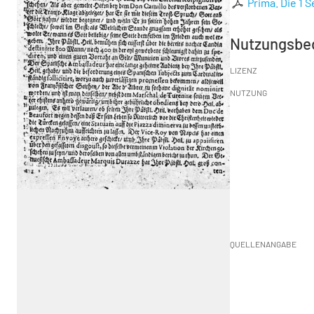
Prima. Die 1 S
Nutzungsbe
LIZENZ
NUTZUNG
QUELLENANGABE