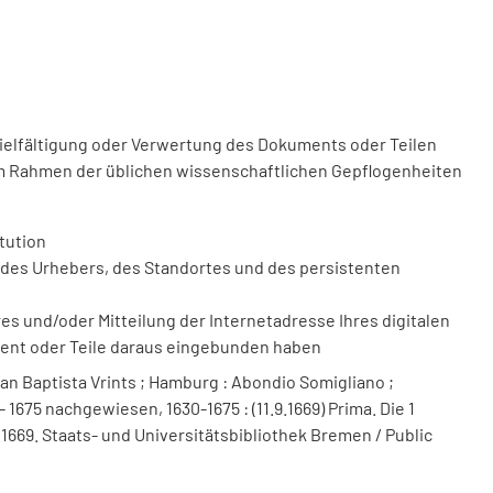
vielfältigung oder Verwertung des Dokuments oder Teilen
m Rahmen der üblichen wissenschaftlichen Gepflogenheiten
tution
des Urhebers, des Standortes und des persistenten
 und/oder Mitteilung der Internetadresse Ihres digitalen
ment oder Teile daraus eingebunden haben
an Baptista Vrints ; Hamburg : Abondio Somigliano ;
1675 nachgewiesen, 1630-1675 : (11.9.1669) Prima. Die 1
6.1669. Staats- und Universitätsbibliothek Bremen / Public