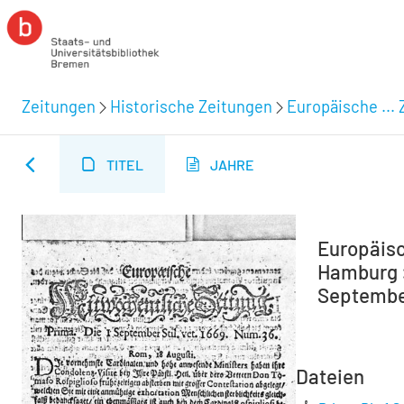
Zeitungen
Historische Zeitungen
Europäische ... 
TITEL
JAHRE
Europäisc
Hamburg :
September 
Dateien