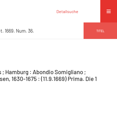
Detailsuche
t. 1669. Num. 36.
TITEL
s ; Hamburg : Abondio Somigliano ;
n, 1630-1675 : (11.9.1669) Prima. Die 1