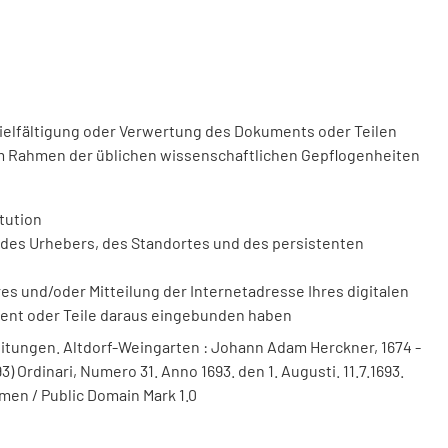
vielfältigung oder Verwertung des Dokuments oder Teilen
m Rahmen der üblichen wissenschaftlichen Gepflogenheiten
tution
des Urhebers, des Standortes und des persistenten
 und/oder Mitteilung der Internetadresse Ihres digitalen
ment oder Teile daraus eingebunden haben
itungen. Altdorf-Weingarten : Johann Adam Herckner, 1674 -
) Ordinari, Numero 31. Anno 1693. den 1. Augusti. 11.7.1693.
men / Public Domain Mark 1.0