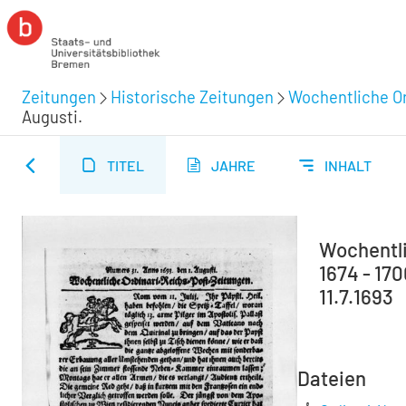
Zeitungen
Historische Zeitungen
Wochentliche Or
Augusti.
TITEL
JAHRE
INHALT
Wochentli
1674 - 170
11.7.1693
Dateien