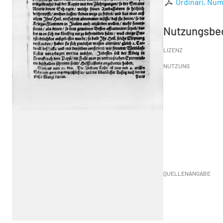
Ordinari, Num
Nutzungsbe
LIZENZ
NUTZUNG
QUELLENANGABE