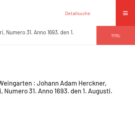
Detailsuche
ri, Numero 31. Anno 1693. den 1.
TITEL
-Weingarten : Johann Adam Herckner,
i, Numero 31. Anno 1693. den 1. Augusti.