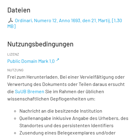
Dateien
Ordinari, Numero 12. Anno 1693. den 21. Martij.
[
1,30
MB
]
Nutzungsbedingungen
LIZENZ
Public Domain Mark 1.0
NUTZUNG
Frei zum Herunterladen. Bei einer Vervielfältigung oder
Verwertung des Dokuments oder Teilen daraus ersucht
die
SuUB Bremen
Sie im Rahmen der üblichen
wissenschaftlichen Gepflogenheiten um:
Nachricht an die besitzende Institution
Quellenangabe inklusive Angabe des Urhebers, des
Standortes und des persistenten Identifiers
Zusendung eines Belegexemplares und/oder