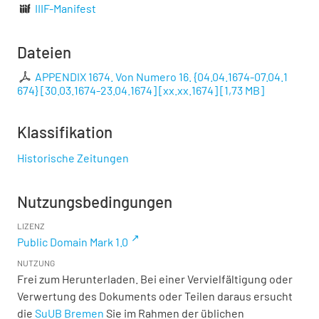
IIIF-Manifest
Dateien
APPENDIX 1674. Von Numero 16. {04.04.1674-07.04.1
674} [30.03.1674-23.04.1674] [xx.xx.1674]
[
1,73 MB
]
Klassifikation
Historische Zeitungen
Nutzungsbedingungen
LIZENZ
Public Domain Mark 1.0
NUTZUNG
Frei zum Herunterladen. Bei einer Vervielfältigung oder
Verwertung des Dokuments oder Teilen daraus ersucht
die
SuUB Bremen
Sie im Rahmen der üblichen