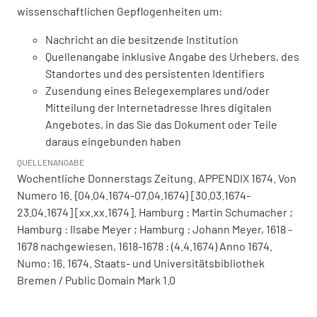
wissenschaftlichen Gepflogenheiten um:
Nachricht an die besitzende Institution
Quellenangabe inklusive Angabe des Urhebers, des
Standortes und des persistenten Identifiers
Zusendung eines Belegexemplares und/oder
Mitteilung der Internetadresse Ihres digitalen
Angebotes, in das Sie das Dokument oder Teile
daraus eingebunden haben
QUELLENANGABE
Wochentliche Donnerstags Zeitung. APPENDIX 1674. Von
Numero 16. {04.04.1674-07.04.1674} [30.03.1674-
23.04.1674] [xx.xx.1674]. Hamburg : Martin Schumacher ;
Hamburg : Ilsabe Meyer ; Hamburg : Johann Meyer, 1618 -
1678 nachgewiesen, 1618-1678 : (4.4.1674) Anno 1674.
Numo: 16. 1674. Staats- und Universitätsbibliothek
Bremen / Public Domain Mark 1.0