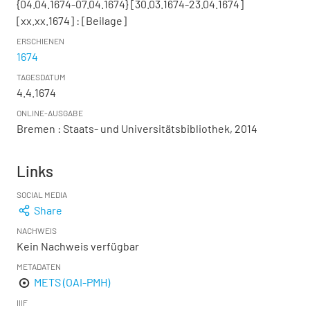
{04.04.1674-07.04.1674} [30.03.1674-23.04.1674]
[xx.xx.1674]
:
[Beilage]
ERSCHIENEN
1674
TAGESDATUM
4.4.1674
ONLINE-AUSGABE
Bremen : Staats- und Universitätsbibliothek, 2014
Links
SOCIAL MEDIA
Share
NACHWEIS
Kein Nachweis verfügbar
METADATEN
METS (OAI-PMH)
IIIF